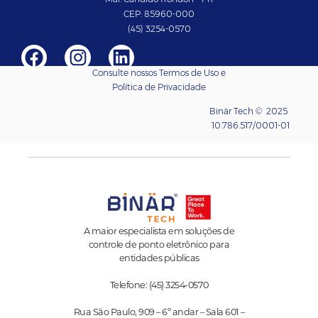
CEP: 85960-000
(45)
3254-0570
Consulte nossos
Termos de Uso e
Política de Privacidade
Binär Tech © 2025
10.786.517/0001-01
A maior especialista em soluções de
controle de ponto eletrônico para
entidades públicas
Telefone: (45) 3254-0570
Rua São Paulo, 909 – 6º andar – Sala 601 –