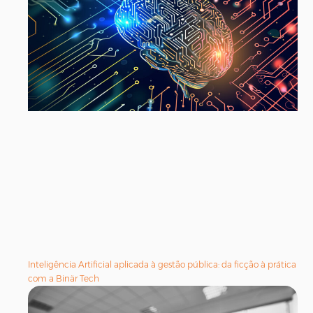
Inteligência Artificial aplicada à gestão pública: da ficção à prática
com a Binär Tech