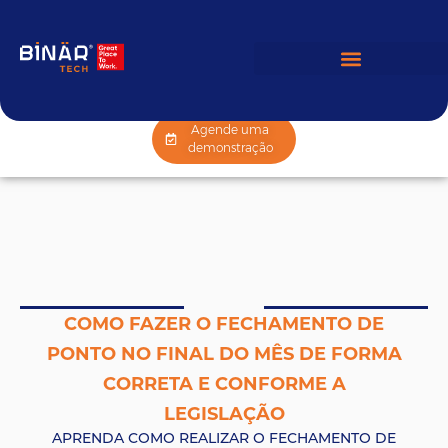
Agende uma
demonstração
COMO FAZER O FECHAMENTO DE
PONTO NO FINAL DO MÊS DE FORMA
CORRETA E CONFORME A
LEGISLAÇÃO
APRENDA COMO REALIZAR O FECHAMENTO DE