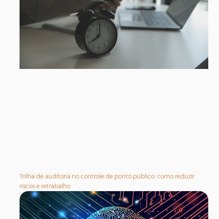
Trilha de auditoria no controle de ponto público: como reduzir
riscos e retrabalho