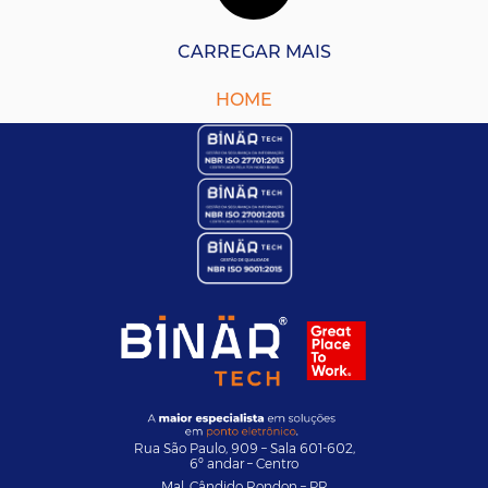
CARREGAR MAIS
HOME
Rua São Paulo, 909 – Sala 601-602,
6º andar – Centro
Mal. Cândido Rondon – PR