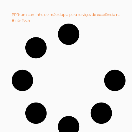
PPR: um caminho de mão dupla para serviços de excelência na
Binär Tech