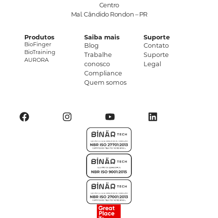
Centro
Mal. Cândido Rondon – PR
Produtos
Saiba mais
Suporte
BioFinger
Blog
Contato
BioTraining
Trabalhe
Suporte
AURORA
conosco
Legal
Compliance
Quem somos