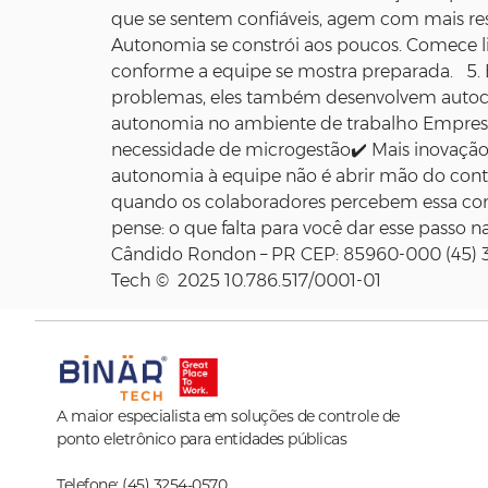
que se sentem confiáveis, agem com mais re
Autonomia se constrói aos poucos. Comece l
conforme a equipe se mostra preparada. 5. E
problemas, eles também desenvolvem autocons
autonomia no ambiente de trabalho Empres
necessidade de microgestão✔️ Mais inovação
autonomia à equipe não é abrir mão do contr
quando os colaboradores percebem essa con
pense: o que falta para você dar esse passo 
Cândido Rondon – PR CEP: 85960-000 (45) 32
Tech © 2025 10.786.517/0001-01
A maior especialista em soluções de controle de
ponto eletrônico para entidades públicas
Telefone: (45) 3254-0570