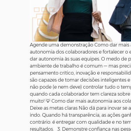
Agende uma demonstração Como dar mais au
autonomia dos colaboradores e fortalecer o e
dar autonomia às suas equipes. O medo de pe
ambiente de trabalho é comum — mas precisa
pensamento crítico, inovação e responsabili
são capazes de tomar decisões inteligentes 
não pode (e nem deve) controlar tudo o temp
quando cada colaborador tem clareza sobre s
muito! 💡 Como dar mais autonomia aos colabo
Deixe as metas claras Não dá para inovar se
indo. Quando há transparência, as ações ga
contrário: é entregar com qualidade e no t
resultados. 3. Demonstre confiança nas pess