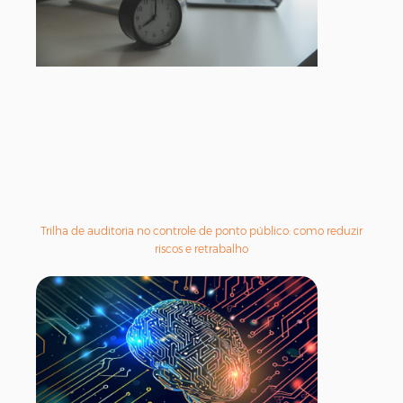
Trilha de auditoria no controle de ponto público: como reduzir
riscos e retrabalho