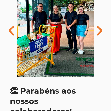
👏 Parabéns aos
nossos