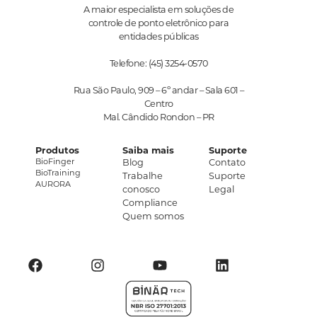
A maior especialista em soluções de
controle de ponto eletrônico para
entidades públicas
Telefone: (45) 3254-0570
Rua São Paulo, 909 – 6º andar – Sala 601 –
Centro
Mal. Cândido Rondon – PR
Produtos
Saiba mais
Suporte
BioFinger
Blog
Contato
BioTraining
Trabalhe
Suporte
AURORA
conosco
Legal
Compliance
Quem somos