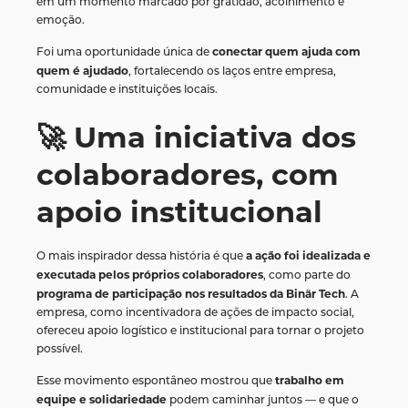
em um momento marcado por gratidão, acolhimento e
emoção.
conectar quem ajuda com
Foi uma oportunidade única de
quem é ajudado
, fortalecendo os laços entre empresa,
comunidade e instituições locais.
🚀 Uma iniciativa dos
colaboradores, com
apoio institucional
a ação foi idealizada e
O mais inspirador dessa história é que
executada pelos próprios colaboradores
, como parte do
programa de participação nos resultados da Binär Tech
. A
empresa, como incentivadora de ações de impacto social,
ofereceu apoio logístico e institucional para tornar o projeto
possível.
trabalho em
Esse movimento espontâneo mostrou que
equipe e solidariedade
podem caminhar juntos — e que o