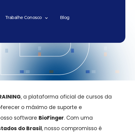
Trabalhe Conosco
Blog
RAINING
, a plataforma oficial de cursos da
 oferecer o máximo de suporte e
nosso software
BioFinger
. Com uma
stados do Brasil
, nosso compromisso é