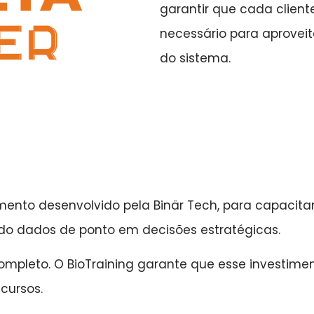
garantir que cada clien
necessário para aprovei
do sistema.
ento desenvolvido pela Binär Tech, para capacitar 
ndo dados de ponto em decisões estratégicas.
completo. O BioTraining garante que esse investim
cursos.