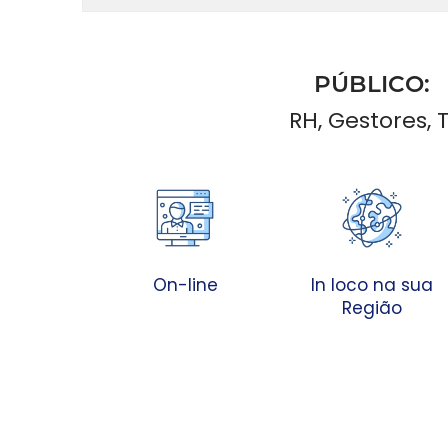
PÚBLICO:
RH, Gestores, T
On-line
In loco na sua
Região