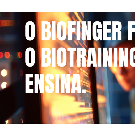
O BIOFINGER F
O BIOTRAININ
ENSINA.