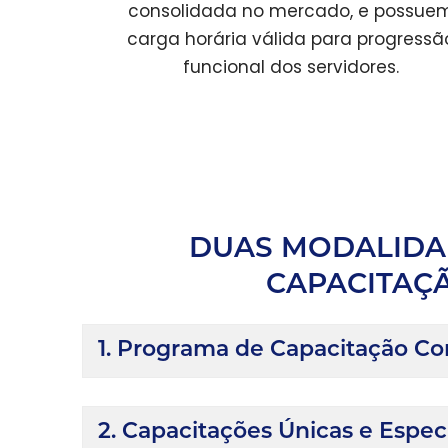
consolidada no mercado, e possue
carga horária válida para progressã
funcional dos servidores.
DUAS MODALIDA
CAPACITAÇ
1. Programa de Capacitação C
2. Capacitações Únicas e Espec