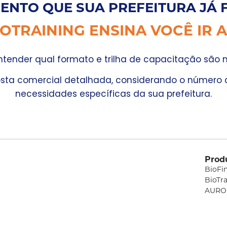
ENTO QUE SUA PREFEITURA JÁ 
IOTRAINING ENSINA VOCÊ IR 
ntender qual formato e trilha de capacitação são 
sta comercial detalhada, considerando o número d
necessidades específicas da sua prefeitura.
Prod
BioFi
BioTr
AURO