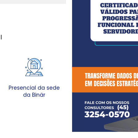
I
Presencial da sede
da Binär