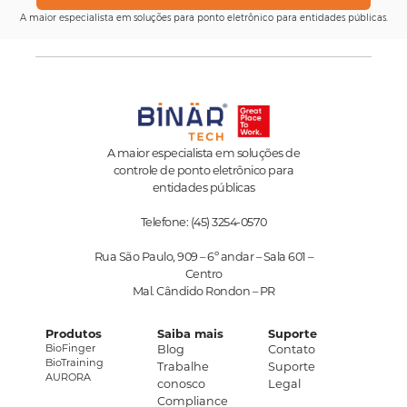
A
maior especialista
em soluções para ponto eletrônico para entidades públicas.
A maior especialista em soluções de
controle de ponto eletrônico para
entidades públicas
Telefone: (45) 3254-0570
Rua São Paulo, 909 – 6º andar – Sala 601 –
Centro
Mal. Cândido Rondon – PR
Produtos
Saiba mais
Suporte
BioFinger
Blog
Contato
BioTraining
Trabalhe
Suporte
AURORA
conosco
Legal
Compliance