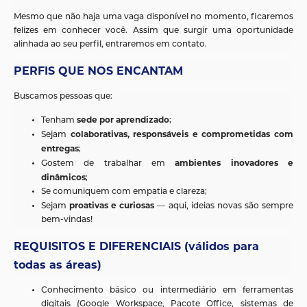
Mesmo que não haja uma vaga disponível no momento, ficaremos
felizes em conhecer você. Assim que surgir uma oportunidade
alinhada ao seu perfil, entraremos em contato.
PERFIS QUE NOS ENCANTAM
Buscamos pessoas que:
sede por aprendizado
Tenham
;
colaborativas, responsáveis e comprometidas com
Sejam
entregas
;
ambientes inovadores e
Gostem de trabalhar em
dinâmicos
;
Se comuniquem com empatia e clareza;
proativas e curiosas
Sejam
— aqui, ideias novas são sempre
bem-vindas!
REQUISITOS E DIFERENCIAIS (válidos para
todas as áreas)
Conhecimento básico ou intermediário em ferramentas
digitais (Google Workspace, Pacote Office, sistemas de