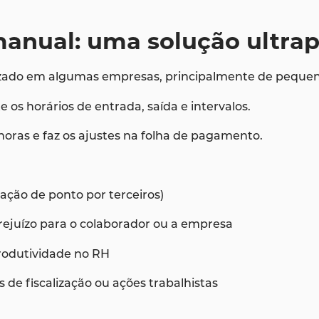
manual: uma solução ultra
izado em algumas empresas, principalmente de pequen
os horários de entrada, saída e intervalos.
 horas e faz os ajustes na folha de pagamento.
ação de ponto por terceiros)
rejuízo para o colaborador ou a empresa
produtividade no RH
 de fiscalização ou ações trabalhistas