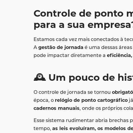
Controle de ponto m
para a sua empresa
Estamos cada vez mais conectados à tecn
A
gestão de jornada
é uma dessas áreas 
pode impactar diretamente a
eficiência
🕰️ Um pouco de his
O controle de jornada se tornou
obrigató
época, o
relógio de ponto cartográfico
já
cadernos manuais
, onde os próprios co
Esse sistema rudimentar abria brechas 
tempo,
as leis evoluíram, os modelos d