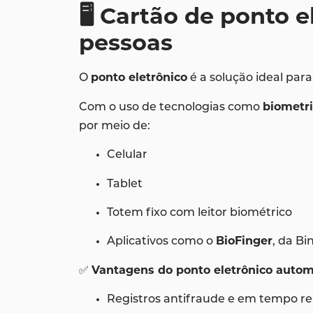
🖥️ Cartão de ponto 
pessoas
O
ponto eletrônico
é a solução ideal pa
Com o uso de tecnologias como
biometri
por meio de:
Celular
Tablet
Totem fixo com leitor biométrico
Aplicativos como o
BioFinger
, da Bi
✅
Vantagens do ponto eletrônico autom
Registros antifraude e em tempo real