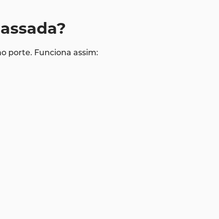
passada?
o porte. Funciona assim: