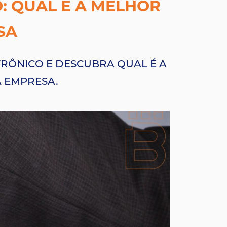
: QUAL É A MELHOR
SA
RÔNICO E DESCUBRA QUAL É A
A EMPRESA.