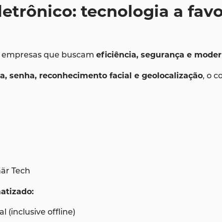
eletrônico: tecnologia a fav
ra empresas que buscam
eficiência, segurança e mode
a, senha, reconhecimento facial e geolocalização
, o 
när Tech
atizado:
 (inclusive offline)