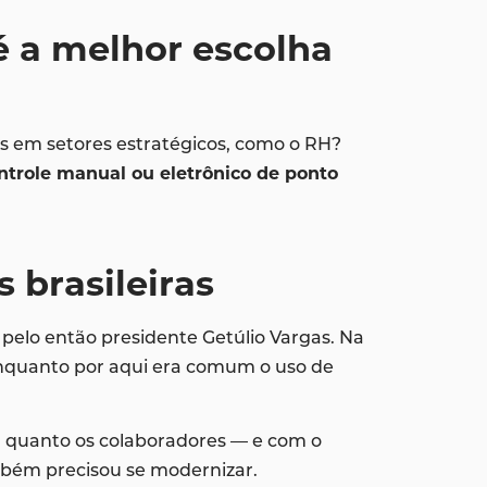
é a melhor escolha
s em setores estratégicos, como o RH?
ntrole manual ou eletrônico de ponto
 brasileiras
 pelo então presidente Getúlio Vargas. Na
 enquanto por aqui era comum o uso de
a quanto os colaboradores — e com o
ambém precisou se modernizar.