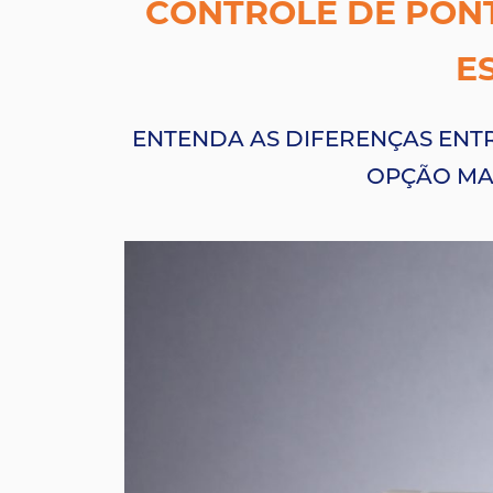
CONTROLE DE PONT
E
ENTENDA AS DIFERENÇAS ENT
OPÇÃO MAI