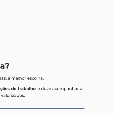
sa?
das, a melhor escolha.
ações de trabalho
, e deve acompanhar a
valorizados.