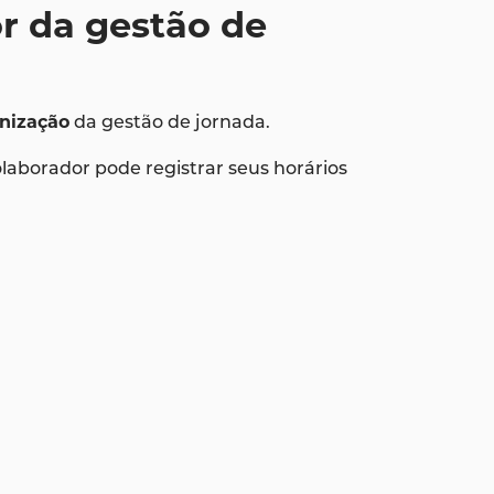
or da gestão de
rnização
da gestão de jornada.
colaborador pode registrar seus horários