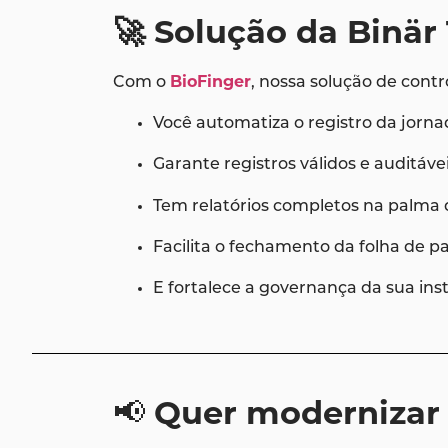
🚀 Solução da Binär
Com o
BioFinger
, nossa solução de contr
Você automatiza o registro da jorn
Garante registros válidos e auditáve
Tem relatórios completos na palma
Facilita o fechamento da folha de 
E fortalece a governança da sua inst
📢
Quer modernizar 