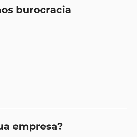
nos burocracia
sua empresa?