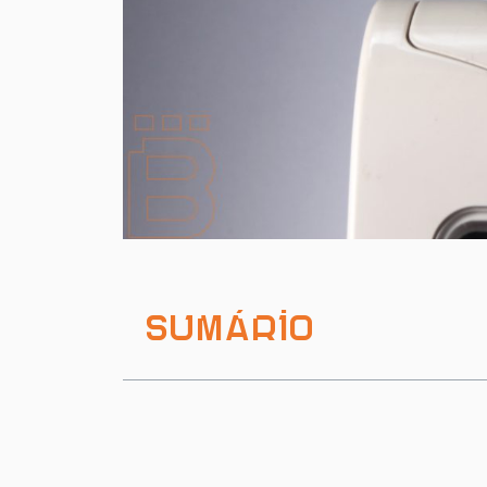
Sumário