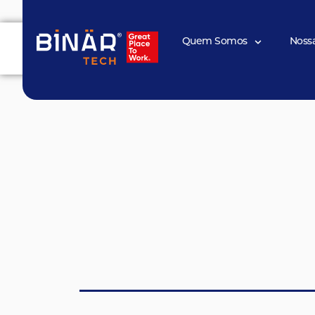
Quem Somos
Quem Somos
Noss