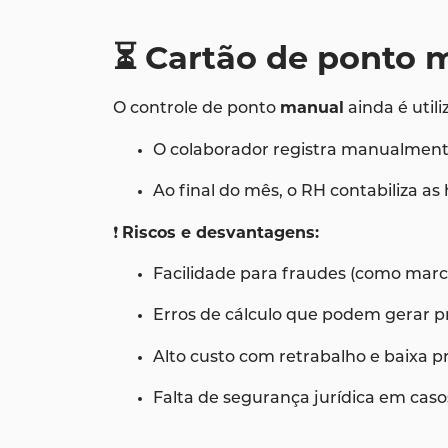
⏳ Cartão de ponto 
O controle de ponto
manual
ainda é util
O colaborador registra manualmente 
Ao final do mês, o RH contabiliza as
❗
Riscos e desvantagens:
Facilidade para fraudes (como marc
Erros de cálculo que podem gerar p
Alto custo com retrabalho e baixa 
Falta de segurança jurídica em casos