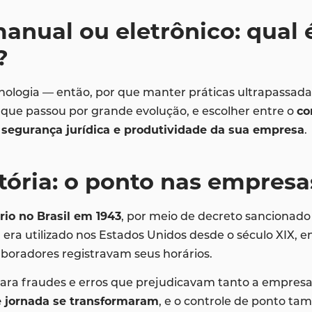
anual ou eletrônico: qual 
?
ologia — então, por que manter práticas ultrapassada
que passou por grande evolução, e escolher entre o
co
, segurança jurídica e produtividade da sua empresa
.
tória: o ponto nas empresas
rio no Brasil em 1943
, por meio de decreto sancionado
 era utilizado nos Estados Unidos desde o século XIX,
laboradores registravam seus horários.
para fraudes e erros que prejudicavam tanto a empres
e jornada se transformaram
, e o controle de ponto t