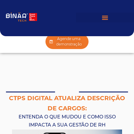
Agende uma
demonstração
CTPS DIGITAL ATUALIZA DESCRIÇÃO
DE CARGOS:
ENTENDA O QUE MUDOU E COMO ISSO
IMPACTA A SUA GESTÃO DE RH