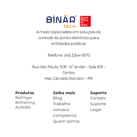
A maior especialista em soluções de
controle de ponto eletrônico para
entidades públicas
Telefone: (45) 3254-0570
Rua São Paulo, 909 – 6º andar – Sala 601 –
Centro
Mal. Cândido Rondon – PR
Produtos
Saiba mais
Suporte
BioFinger
Blog
Contato
BioTraining
Trabalhe
Suporte
AURORA
conosco
Legal
Compliance
Quem somos