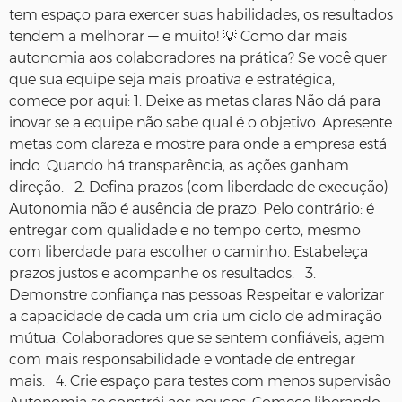
tem espaço para exercer suas habilidades, os resultados
tendem a melhorar — e muito! 💡 Como dar mais
autonomia aos colaboradores na prática? Se você quer
que sua equipe seja mais proativa e estratégica,
comece por aqui: 1. Deixe as metas claras Não dá para
inovar se a equipe não sabe qual é o objetivo. Apresente
metas com clareza e mostre para onde a empresa está
indo. Quando há transparência, as ações ganham
direção. 2. Defina prazos (com liberdade de execução)
Autonomia não é ausência de prazo. Pelo contrário: é
entregar com qualidade e no tempo certo, mesmo
com liberdade para escolher o caminho. Estabeleça
prazos justos e acompanhe os resultados. 3.
Demonstre confiança nas pessoas Respeitar e valorizar
a capacidade de cada um cria um ciclo de admiração
mútua. Colaboradores que se sentem confiáveis, agem
com mais responsabilidade e vontade de entregar
mais. 4. Crie espaço para testes com menos supervisão