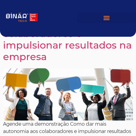
Como dar mais
autonomia aos
colaboradores e
impulsionar resultados na
empresa
Agende uma demonstração Como dar mais
autonomia aos colaboradores e impulsionar resultados