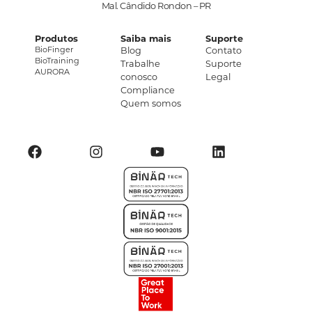
Mal. Cândido Rondon – PR
Produtos
Saiba mais
Suporte
BioFinger
Blog
Contato
BioTraining
Trabalhe
Suporte
AURORA
conosco
Legal
Compliance
Quem somos