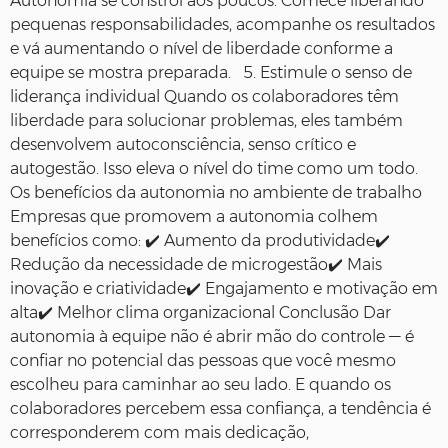
Autonomia se constrói aos poucos. Comece liberando
pequenas responsabilidades, acompanhe os resultados
e vá aumentando o nível de liberdade conforme a
equipe se mostra preparada. 5. Estimule o senso de
liderança individual Quando os colaboradores têm
liberdade para solucionar problemas, eles também
desenvolvem autoconsciência, senso crítico e
autogestão. Isso eleva o nível do time como um todo.
Os benefícios da autonomia no ambiente de trabalho
Empresas que promovem a autonomia colhem
benefícios como: ✔️ Aumento da produtividade✔️
Redução da necessidade de microgestão✔️ Mais
inovação e criatividade✔️ Engajamento e motivação em
alta✔️ Melhor clima organizacional Conclusão Dar
autonomia à equipe não é abrir mão do controle — é
confiar no potencial das pessoas que você mesmo
escolheu para caminhar ao seu lado. E quando os
colaboradores percebem essa confiança, a tendência é
corresponderem com mais dedicação,