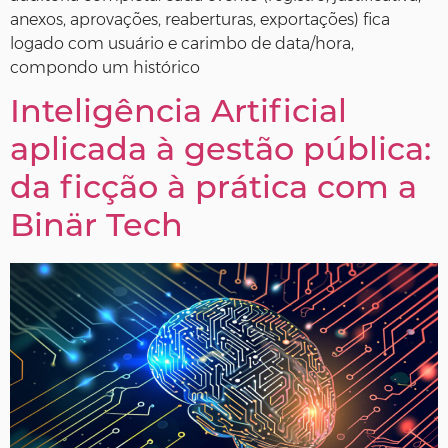
anexos, aprovações, reaberturas, exportações) fica
logado com usuário e carimbo de data/hora,
compondo um histórico
Inteligência Artificial
aplicada à gestão pública:
da ficção à prática com a
Binär Tech