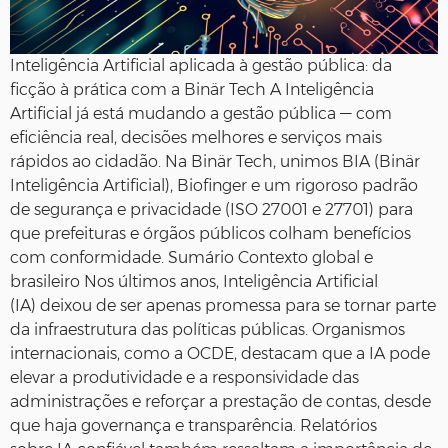
Inteligência Artificial aplicada à gestão pública: da
ficção à prática com a Binär Tech A Inteligência
Artificial já está mudando a gestão pública — com
eficiência real, decisões melhores e serviços mais
rápidos ao cidadão. Na Binär Tech, unimos BIA (Binär
Inteligência Artificial), Biofinger e um rigoroso padrão
de segurança e privacidade (ISO 27001 e 27701) para
que prefeituras e órgãos públicos colham benefícios
com conformidade. Sumário Contexto global e
brasileiro Nos últimos anos, Inteligência Artificial
(IA) deixou de ser apenas promessa para se tornar parte
da infraestrutura das políticas públicas. Organismos
internacionais, como a OCDE, destacam que a IA pode
elevar a produtividade e a responsividade das
administrações e reforçar a prestação de contas, desde
que haja governança e transparência. Relatórios