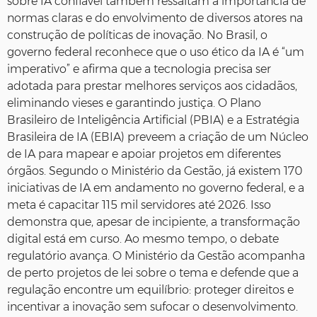
sobre IA confiável também ressaltam a importância de
normas claras e do envolvimento de diversos atores na
construção de políticas de inovação. No Brasil, o
governo federal reconhece que o uso ético da IA é “um
imperativo” e afirma que a tecnologia precisa ser
adotada para prestar melhores serviços aos cidadãos,
eliminando vieses e garantindo justiça. O Plano
Brasileiro de Inteligência Artificial (PBIA) e a Estratégia
Brasileira de IA (EBIA) preveem a criação de um Núcleo
de IA para mapear e apoiar projetos em diferentes
órgãos. Segundo o Ministério da Gestão, já existem 170
iniciativas de IA em andamento no governo federal, e a
meta é capacitar 115 mil servidores até 2026. Isso
demonstra que, apesar de incipiente, a transformação
digital está em curso. Ao mesmo tempo, o debate
regulatório avança. O Ministério da Gestão acompanha
de perto projetos de lei sobre o tema e defende que a
regulação encontre um equilíbrio: proteger direitos e
incentivar a inovação sem sufocar o desenvolvimento.