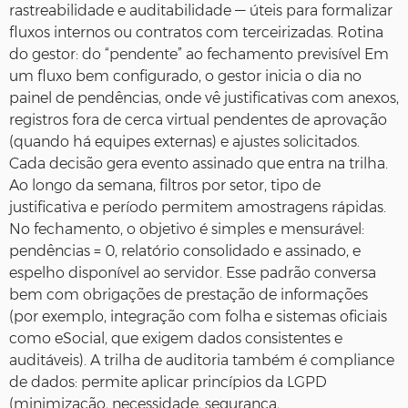
rastreabilidade e auditabilidade — úteis para formalizar
fluxos internos ou contratos com terceirizadas. Rotina
do gestor: do “pendente” ao fechamento previsível Em
um fluxo bem configurado, o gestor inicia o dia no
painel de pendências, onde vê justificativas com anexos,
registros fora de cerca virtual pendentes de aprovação
(quando há equipes externas) e ajustes solicitados.
Cada decisão gera evento assinado que entra na trilha.
Ao longo da semana, filtros por setor, tipo de
justificativa e período permitem amostragens rápidas.
No fechamento, o objetivo é simples e mensurável:
pendências = 0, relatório consolidado e assinado, e
espelho disponível ao servidor. Esse padrão conversa
bem com obrigações de prestação de informações
(por exemplo, integração com folha e sistemas oficiais
como eSocial, que exigem dados consistentes e
auditáveis). A trilha de auditoria também é compliance
de dados: permite aplicar princípios da LGPD
(minimização, necessidade, segurança,