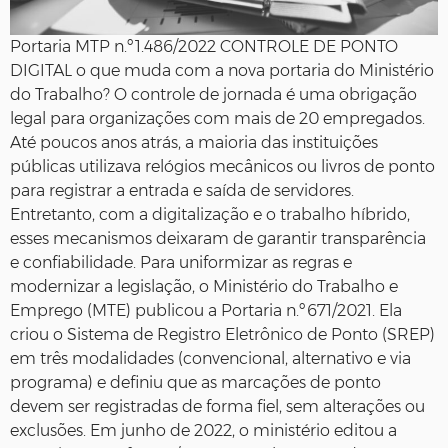
Portaria MTP n.º 1.486/2022 CONTROLE DE PONTO
DIGITAL o que muda com a nova portaria do Ministério
do Trabalho? O controle de jornada é uma obrigação
legal para organizações com mais de 20 empregados.
Até poucos anos atrás, a maioria das instituições
públicas utilizava relógios mecânicos ou livros de ponto
para registrar a entrada e saída de servidores.
Entretanto, com a digitalização e o trabalho híbrido,
esses mecanismos deixaram de garantir transparência
e confiabilidade. Para uniformizar as regras e
modernizar a legislação, o Ministério do Trabalho e
Emprego (MTE) publicou a Portaria n.º 671/2021. Ela
criou o Sistema de Registro Eletrônico de Ponto (SREP)
em três modalidades (convencional, alternativo e via
programa) e definiu que as marcações de ponto
devem ser registradas de forma fiel, sem alterações ou
exclusões. Em junho de 2022, o ministério editou a