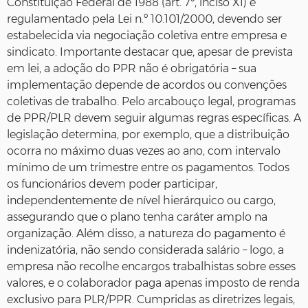
Constituição Federal de 1988 (art. 7º, inciso XI) e
regulamentado pela Lei n.º 10.101/2000, devendo ser
estabelecida via negociação coletiva entre empresa e
sindicato. Importante destacar que, apesar de prevista
em lei, a adoção do PPR não é obrigatória – sua
implementação depende de acordos ou convenções
coletivas de trabalho. Pelo arcabouço legal, programas
de PPR/PLR devem seguir algumas regras específicas. A
legislação determina, por exemplo, que a distribuição
ocorra no máximo duas vezes ao ano, com intervalo
mínimo de um trimestre entre os pagamentos. Todos
os funcionários devem poder participar,
independentemente de nível hierárquico ou cargo,
assegurando que o plano tenha caráter amplo na
organização. Além disso, a natureza do pagamento é
indenizatória, não sendo considerada salário – logo, a
empresa não recolhe encargos trabalhistas sobre esses
valores, e o colaborador paga apenas imposto de renda
exclusivo para PLR/PPR. Cumpridas as diretrizes legais,