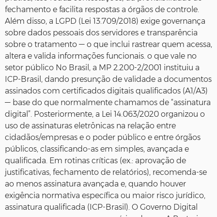
fechamento e facilita respostas a órgãos de controle.
Além disso, a LGPD (Lei 13.709/2018) exige governança
sobre dados pessoais dos servidores e transparência
sobre o tratamento — o que inclui rastrear quem acessa,
altera e valida informações funcionais. o que vale no
setor público No Brasil, a MP 2.200-2/2001 instituiu a
ICP-Brasil, dando presunção de validade a documentos
assinados com certificados digitais qualificados (A1/A3)
— base do que normalmente chamamos de “assinatura
digital”. Posteriormente, a Lei 14.063/2020 organizou o
uso de assinaturas eletrônicas na relação entre
cidadãos/empresas e o poder público e entre órgãos
públicos, classificando-as em simples, avançada e
qualificada. Em rotinas críticas (ex.: aprovação de
justificativas, fechamento de relatórios), recomenda-se
ao menos assinatura avançada e, quando houver
exigência normativa específica ou maior risco jurídico,
assinatura qualificada (ICP-Brasil). O Governo Digital