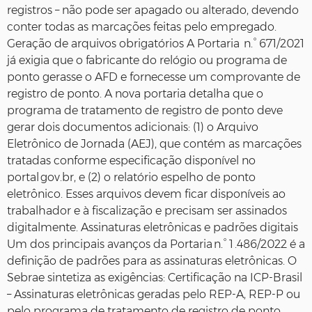
registros – não pode ser apagado ou alterado, devendo
conter todas as marcações feitas pelo empregado.
Geração de arquivos obrigatórios A Portaria n.° 671/2021
já exigia que o fabricante do relógio ou programa de
ponto gerasse o AFD e fornecesse um comprovante de
registro de ponto. A nova portaria detalha que o
programa de tratamento de registro de ponto deve
gerar dois documentos adicionais: (1) o Arquivo
Eletrônico de Jornada (AEJ), que contém as marcações
tratadas conforme especificação disponível no
portal gov.br, e (2) o relatório espelho de ponto
eletrônico. Esses arquivos devem ficar disponíveis ao
trabalhador e à fiscalização e precisam ser assinados
digitalmente. Assinaturas eletrônicas e padrões digitais
Um dos principais avanços da Portaria n.° 1 .486/2022 é a
definição de padrões para as assinaturas eletrônicas. O
Sebrae sintetiza as exigências: Certificação na ICP‑Brasil
– Assinaturas eletrônicas geradas pelo REP‑A, REP‑P ou
pelo programa de tratamento de registro de ponto