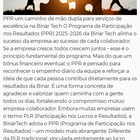
PPR um caminho de mão dupla para serviços de
excelência na Binär Tech O Programa de Participação
nos Resultados (PPR) 2025-2026 da Binär Tech alinha o
sucesso da empresa ao sucesso de cada colaborador.
Se a empresa cresce, todos crescem juntos – esse é o
princípio fundamental do programa. Mais do que um
bônus financeiro eventual, o PPR é pensado para
reconhecer o empenho diário da equipe e reforçar a
ideia de que cada pessoa contribui diretamente para os
resultados da Binär. É uma forma concreta de
agradecer e valorizar quem caminha com a gente
todos os dias, fortalecendo o compromisso mútuo
empresa-colaborador. Embora muitas empresas usem
o termo PLR (Participação nos Lucros e Resultados), a
BinärTech adota o PPR (Programa de Participação nos
Resultados) – um modelo mais abrangente. Diferente
da PLR tradicional, vinculada estritamente ao lucro