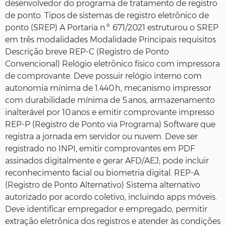
desenvolvedor do programa de tratamento de registro
de ponto. Tipos de sistemas de registro eletrônico de
ponto (SREP) A Portaria n.º 671/2021 estruturou o SREP
em três modalidades Modalidade Principais requisitos
Descrição breve REP‑C (Registro de Ponto
Convencional) Relógio eletrônico físico com impressora
de comprovante. Deve possuir relógio interno com
autonomia mínima de 1.440 h, mecanismo impressor
com durabilidade mínima de 5 anos, armazenamento
inalterável por 10 anos e emitir comprovante impresso
REP‑P (Registro de Ponto via Programa) Software que
registra a jornada em servidor ou nuvem. Deve ser
registrado no INPI, emitir comprovantes em PDF
assinados digitalmente e gerar AFD/AEJ; pode incluir
reconhecimento facial ou biometria digital. REP‑A
(Registro de Ponto Alternativo) Sistema alternativo
autorizado por acordo coletivo, incluindo apps móveis.
Deve identificar empregador e empregado, permitir
extração eletrônica dos registros e atender às condições