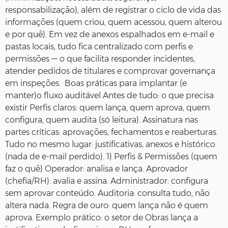
responsabilização), além de registrar o ciclo de vida das
informações (quem criou, quem acessou, quem alterou
e por quê). Em vez de anexos espalhados em e-mail e
pastas locais, tudo fica centralizado com perfis e
permissões — o que facilita responder incidentes,
atender pedidos de titulares e comprovar governança
em inspeções. Boas práticas para implantar (e
manter)o fluxo auditável Antes de tudo: o que precisa
existir Perfis claros: quem lança, quem aprova, quem
configura, quem audita (só leitura). Assinatura nas
partes críticas: aprovações, fechamentos e reaberturas.
Tudo no mesmo lugar: justificativas, anexos e histórico
(nada de e-mail perdido). 1) Perfis & Permissões (quem
faz o quê) Operador: analisa e lança. Aprovador
(chefia/RH): avalia e assina. Administrador: configura
sem aprovar conteúdo. Auditoria: consulta tudo, não
altera nada. Regra de ouro: quem lança não é quem
aprova. Exemplo prático: o setor de Obras lança a