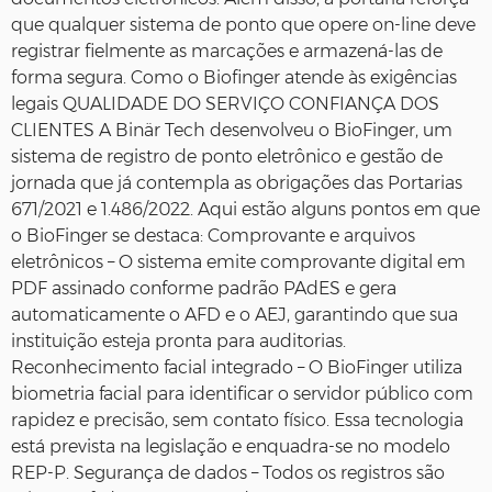
que qualquer sistema de ponto que opere on‑line deve
registrar fielmente as marcações e armazená‑las de
forma segura. Como o Biofinger atende às exigências
legais QUALIDADE DO SERVIÇO CONFIANÇA DOS
CLIENTES A Binär Tech desenvolveu o BioFinger, um
sistema de registro de ponto eletrônico e gestão de
jornada que já contempla as obrigações das Portarias
671/2021 e 1.486/2022. Aqui estão alguns pontos em que
o BioFinger se destaca: Comprovante e arquivos
eletrônicos – O sistema emite comprovante digital em
PDF assinado conforme padrão PAdES e gera
automaticamente o AFD e o AEJ, garantindo que sua
instituição esteja pronta para auditorias.
Reconhecimento facial integrado – O BioFinger utiliza
biometria facial para identificar o servidor público com
rapidez e precisão, sem contato físico. Essa tecnologia
está prevista na legislação e enquadra-se no modelo
REP‑P. Segurança de dados – Todos os registros são