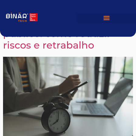
Trilha de auditoria no
controle de ponto
público: como reduzir
riscos e retrabalho