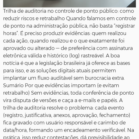
Trilha de auditoria no controle de ponto público: como
reduzir riscos e retrabalho Quando falamos em controle
de ponto na administração pública, não basta “registrar
horas”. É preciso produzir evidências: quem realizou
cada ação, quando realizou e o que exatamente foi
aprovado ou alterado — de preferência com assinatura
eletrônica válida e histórico (log) rastreável. A boa
notícia é que a legislação brasileira já oferece as bases
para isso, e as soluções digitais atuais permitem
implantar um fluxo auditável sem burocracia extra.
Sumário Por que evidências importam (e evitam
retrabalho) Sem evidências, toda conferência de ponto
vira disputa de versões e caça a e-mails e papéis. A
trilha de auditoria resolve o problema: cada evento
(registro, justificativa, anexos, aprovação, fechamento)
fica gravado com usuário responsável e carimbo de
data/hora, formando um encadeamento verificável. Na
prática, isso reduz contestações, dá previsibilidade ao