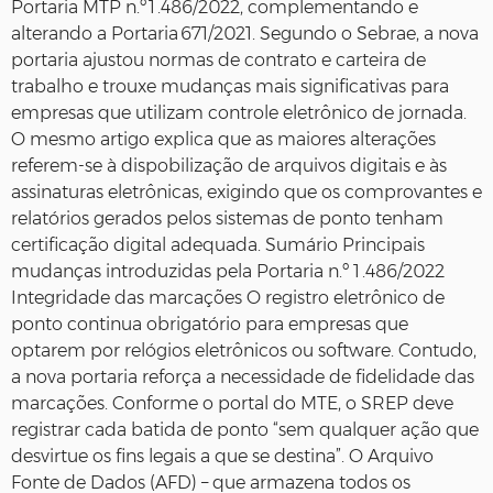
Portaria MTP n.º 1 .486/2022, complementando e
alterando a Portaria 671/2021. Segundo o Sebrae, a nova
portaria ajustou normas de contrato e carteira de
trabalho e trouxe mudanças mais significativas para
empresas que utilizam controle eletrônico de jornada.
O mesmo artigo explica que as maiores alterações
referem‑se à dispobilização de arquivos digitais e às
assinaturas eletrônicas, exigindo que os comprovantes e
relatórios gerados pelos sistemas de ponto tenham
certificação digital adequada. Sumário Principais
mudanças introduzidas pela Portaria n.º 1 .486/2022
Integridade das marcações O registro eletrônico de
ponto continua obrigatório para empresas que
optarem por relógios eletrônicos ou software. Contudo,
a nova portaria reforça a necessidade de fidelidade das
marcações. Conforme o portal do MTE, o SREP deve
registrar cada batida de ponto “sem qualquer ação que
desvirtue os fins legais a que se destina”. O Arquivo
Fonte de Dados (AFD) – que armazena todos os