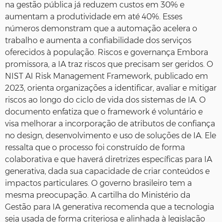
na gestão pública já reduzem custos em 30% e
aumentam a produtividade em até 40%. Esses
números demonstram que a automação acelera o
trabalho e aumenta a confiabilidade dos serviços
oferecidos à população. Riscos e governança Embora
promissora, a IA traz riscos que precisam ser geridos. O
NIST AI Risk Management Framework, publicado em
2023, orienta organizações a identificar, avaliar e mitigar
riscos ao longo do ciclo de vida dos sistemas de IA. O
documento enfatiza que o framework é voluntário e
visa melhorar a incorporação de atributos de confiança
no design, desenvolvimento e uso de soluções de IA. Ele
ressalta que o processo foi construído de forma
colaborativa e que haverá diretrizes específicas para IA
generativa, dada sua capacidade de criar conteúdos e
impactos particulares. O governo brasileiro tem a
mesma preocupação. A cartilha do Ministério da
Gestão para IA generativa recomenda que a tecnologia
seja usada de forma criteriosa e alinhada à legislação