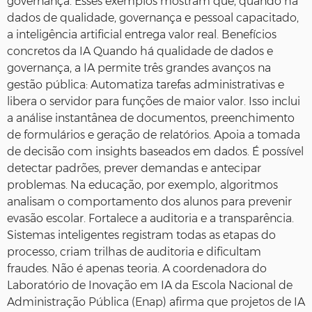
governança. Esses exemplos mostram que, quando há
dados de qualidade, governança e pessoal capacitado,
a inteligência artificial entrega valor real. Benefícios
concretos da IA Quando há qualidade de dados e
governança, a IA permite três grandes avanços na
gestão pública: Automatiza tarefas administrativas e
libera o servidor para funções de maior valor. Isso inclui
a análise instantânea de documentos, preenchimento
de formulários e geração de relatórios. Apoia a tomada
de decisão com insights baseados em dados. É possível
detectar padrões, prever demandas e antecipar
problemas. Na educação, por exemplo, algoritmos
analisam o comportamento dos alunos para prevenir
evasão escolar. Fortalece a auditoria e a transparência.
Sistemas inteligentes registram todas as etapas do
processo, criam trilhas de auditoria e dificultam
fraudes. Não é apenas teoria. A coordenadora do
Laboratório de Inovação em IA da Escola Nacional de
Administração Pública (Enap) afirma que projetos de IA