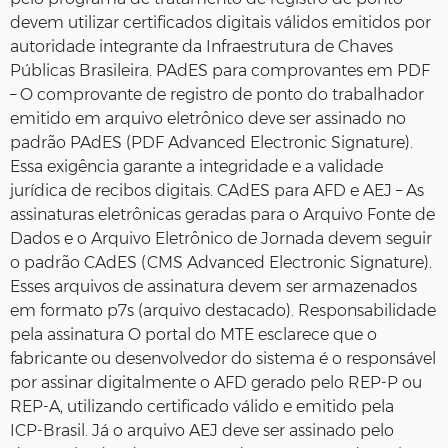
devem utilizar certificados digitais válidos emitidos por
autoridade integrante da Infraestrutura de Chaves
Públicas Brasileira. PAdES para comprovantes em PDF
– O comprovante de registro de ponto do trabalhador
emitido em arquivo eletrônico deve ser assinado no
padrão PAdES (PDF Advanced Electronic Signature).
Essa exigência garante a integridade e a validade
jurídica de recibos digitais. CAdES para AFD e AEJ – As
assinaturas eletrônicas geradas para o Arquivo Fonte de
Dados e o Arquivo Eletrônico de Jornada devem seguir
o padrão CAdES (CMS Advanced Electronic Signature).
Esses arquivos de assinatura devem ser armazenados
em formato p7s (arquivo destacado). Responsabilidade
pela assinatura O portal do MTE esclarece que o
fabricante ou desenvolvedor do sistema é o responsável
por assinar digitalmente o AFD gerado pelo REP‑P ou
REP‑A, utilizando certificado válido e emitido pela
ICP‑Brasil. Já o arquivo AEJ deve ser assinado pelo