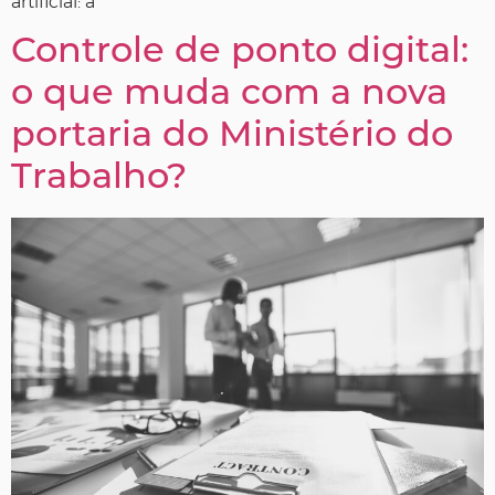
artificial: a
Controle de ponto digital:
o que muda com a nova
portaria do Ministério do
Trabalho?