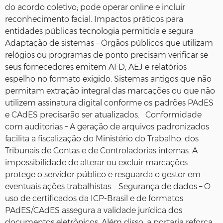
do acordo coletivo; pode operar online e incluir
reconhecimento facial. Impactos práticos para
entidades públicas tecnologia permitida e segura
Adaptação de sistemas – Órgãos públicos que utilizam
relógios ou programas de ponto precisam verificar se
seus fornecedores emitem AFD, AEJ e relatórios
espelho no formato exigido. Sistemas antigos que não
permitam extração integral das marcações ou que não
utilizem assinatura digital conforme os padrões PAdES
e CAdES precisarão ser atualizados. Conformidade
com auditorias – A geração de arquivos padronizados
facilita a fiscalização do Ministério do Trabalho, dos
Tribunais de Contas e de Controladorias internas. A
impossibilidade de alterar ou excluir marcações
protege o servidor público e resguarda o gestor em
eventuais ações trabalhistas. Segurança de dados – O
uso de certificados da ICP‑Brasil e de formatos
PAdES/CAdES assegura a validade jurídica dos
documentos eletrônicos. Além disso, a portaria reforça